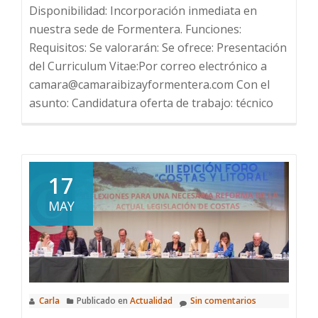
Disponibilidad: Incorporación inmediata en
nuestra sede de Formentera. Funciones:
Requisitos: Se valorarán: Se ofrece: Presentación
del Curriculum Vitae:Por correo electrónico a
camara@camaraibizayformentera.com Con el
asunto: Candidatura oferta de trabajo: técnico
17
MAY
Carla
Publicado en
Actualidad
Sin comentarios