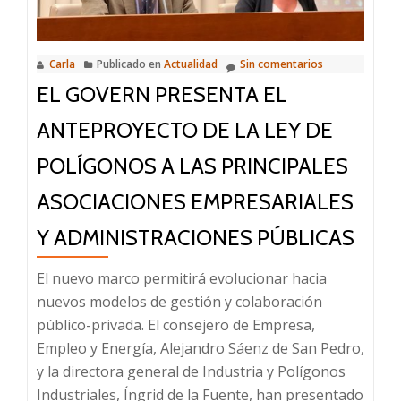
de
Mantenimiento
Carla
Publicado en
Actualidad
Sin comentarios
de
EL GOVERN PRESENTA EL
Embarcaciones
ANTEPROYECTO DE LA LEY DE
POLÍGONOS A LAS PRINCIPALES
ASOCIACIONES EMPRESARIALES
Y ADMINISTRACIONES PÚBLICAS
El nuevo marco permitirá evolucionar hacia
nuevos modelos de gestión y colaboración
público-privada. El consejero de Empresa,
Empleo y Energía, Alejandro Sáenz de San Pedro,
y la directora general de Industria y Polígonos
Industriales, Íngrid de la Fuente, han presentado