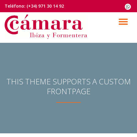
Teléfono:
(+34) 971 30 14 92
fa-
whats
Saltar
contenido
CA
NA
THIS THEME SUPPORTS A CUSTOM
FRONTPAGE