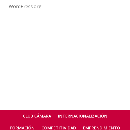
WordPress.org
Menú
CLUB CÁMARA
INTERNACIONALIZACIÓN
secundario
FORMACIÓN
COMPETITIVIDAD
EMPRENDIMIENTO