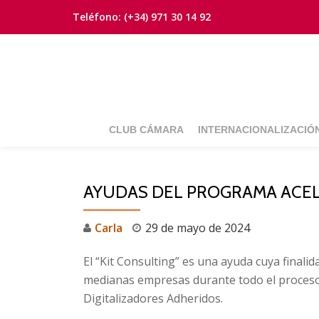
Teléfono:
(+34) 971 30 14 92
Saltar
contenido
CLUB CÁMARA
INTERNACIONALIZACIÓ
AYUDAS DEL PROGRAMA ACELE
Carla
29 de mayo de 2024
El “Kit Consulting” es una ayuda cuya finali
medianas empresas durante todo el proceso d
Digitalizadores Adheridos.