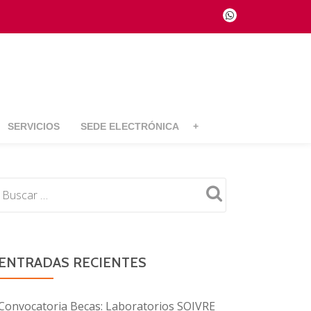
fa-
whatsapp
SERVICIOS
SEDE ELECTRÓNICA
+
ENTRADAS RECIENTES
Convocatoria Becas: Laboratorios SOIVRE