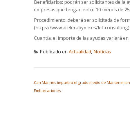
Beneficiarios: podrán ser solicitantes de la
empresas que tengan entre 10 menos de 250
Procedimiento: deberá ser solicitada de for
(https://www.acelerapyme.es/kit-consulting)
Cuantía: el importe de las ayudas variará en
Publicado en
Actualidad
,
Noticias
NAVEGACIÓN DE ENTRADAS
Can Marines impartirá el grado medio de Mantenimien
Embarcaciones