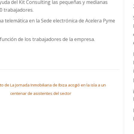
 ayuda del Kit Consulting las pequeñas y medianas
 trabajadores.
ma telemática en la Sede electrónica de Acelera Pyme
 función de los trabajadores de la empresa.
to de
La Jornada Inmobiliaria de Ibiza acogió en la isla a un
centenar de asistentes del sector