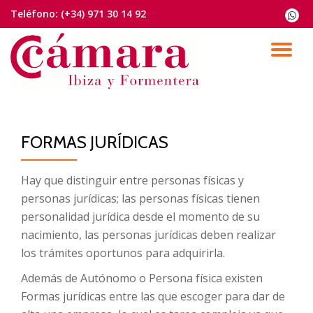
Teléfono:
(+34) 971 30 14 92
fa-
whats
Saltar
contenido
CA
NA
FORMAS JURÍDICAS
Hay que distinguir entre personas físicas y
personas jurídicas; las personas físicas tienen
personalidad jurídica desde el momento de su
nacimiento, las personas jurídicas deben realizar
los trámites oportunos para adquirirla.
Además de Autónomo o Persona física existen
Formas jurídicas entre las que escoger para dar de