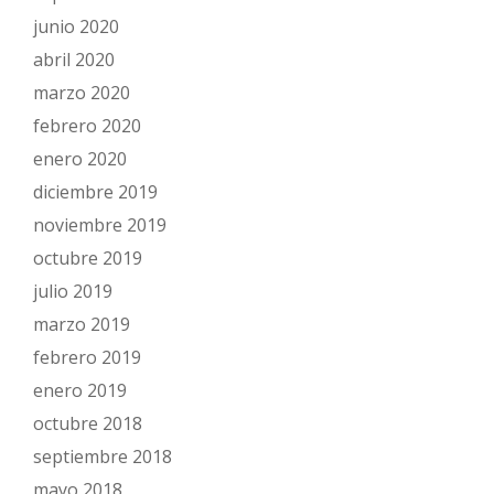
Cuentas anuales
.- Se aplica el Título VII. Las
junio 2020
cuentas anuales, Real Decreto Legislativo
abril 2020
1/2010 de 2 de julio por el que se aprueba el
marzo 2020
texto refundido de la Ley de Sociedades de
febrero 2020
Capital
enero 2020
diciembre 2019
noviembre 2019
octubre 2019
julio 2019
marzo 2019
febrero 2019
enero 2019
octubre 2018
septiembre 2018
mayo 2018