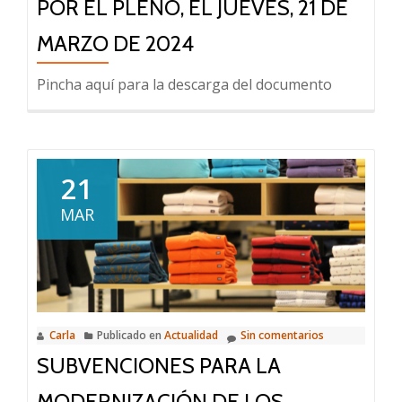
POR EL PLENO, EL JUEVES, 21 DE
MARZO DE 2024
Pincha aquí para la descarga del documento
21
MAR
Carla
Publicado en
Actualidad
Sin comentarios
SUBVENCIONES PARA LA
MODERNIZACIÓN DE LOS