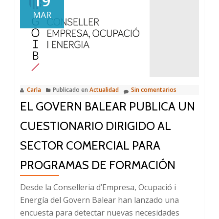
19
LA
MAR
MODERNIZ
DE
LOS
COMERCIOS
CONVOCATO
ABIERTA
Carla
Publicado en
Actualidad
Sin comentarios
EL GOVERN BALEAR PUBLICA UN
CUESTIONARIO DIRIGIDO AL
SECTOR COMERCIAL PARA
PROGRAMAS DE FORMACIÓN
Desde la Conselleria d’Empresa, Ocupació i
Energía del Govern Balear han lanzado una
encuesta para detectar nuevas necesidades