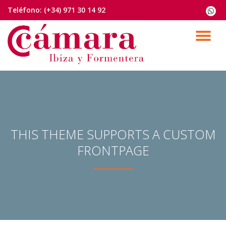
Teléfono:
(+34) 971 30 14 92
fa-
whats
Saltar
contenido
CA
NA
THIS THEME SUPPORTS A CUSTOM
FRONTPAGE