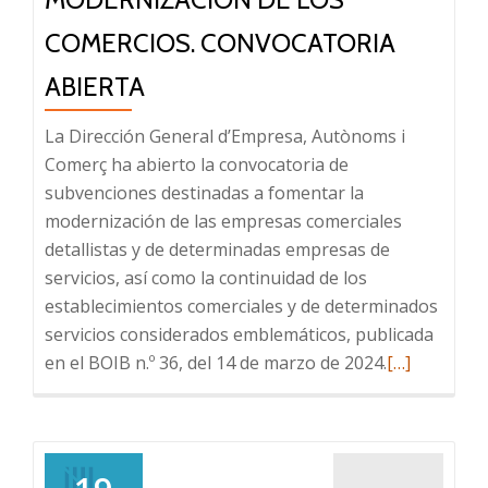
COMERCIOS. CONVOCATORIA
ABIERTA
La Dirección General d’Empresa, Autònoms i
Comerç ha abierto la convocatoria de
subvenciones destinadas a fomentar la
modernización de las empresas comerciales
detallistas y de determinadas empresas de
servicios, así como la continuidad de los
establecimientos comerciales y de determinados
servicios considerados emblemáticos, publicada
Leer
en el BOIB n.º 36, del 14 de marzo de 2024.
[…]
más
sobre
SUBVENCIO
PARA