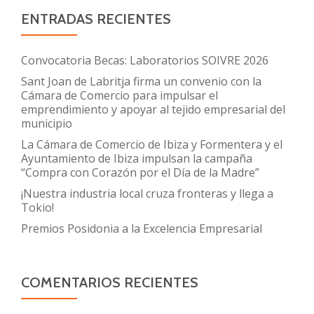
sello
ENTRADAS RECIENTES
pyme
Innovadora
Convocatoria Becas: Laboratorios SOIVRE 2026
Sant Joan de Labritja firma un convenio con la
Cámara de Comercio para impulsar el
emprendimiento y apoyar al tejido empresarial del
municipio
La Cámara de Comercio de Ibiza y Formentera y el
Ayuntamiento de Ibiza impulsan la campaña
“Compra con Corazón por el Día de la Madre”
¡Nuestra industria local cruza fronteras y llega a
Tokio!
Premios Posidonia a la Excelencia Empresarial
COMENTARIOS RECIENTES