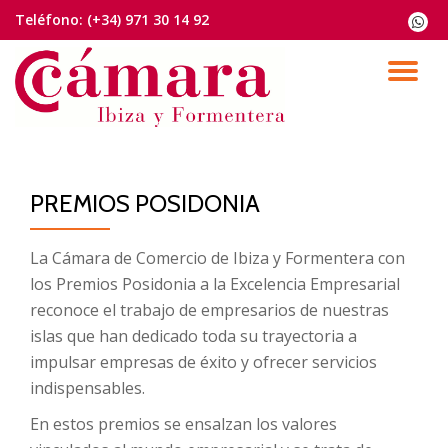
Teléfono:
(+34) 971 30 14 92
fa-
whats
Saltar
contenido
CA
NA
PREMIOS POSIDONIA
La Cámara de Comercio de Ibiza y Formentera con
los Premios Posidonia a la Excelencia Empresarial
reconoce el trabajo de empresarios de nuestras
islas que han dedicado toda su trayectoria a
impulsar empresas de éxito y ofrecer servicios
indispensables.
En estos premios se ensalzan los valores