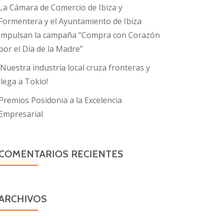
La Cámara de Comercio de Ibiza y
Formentera y el Ayuntamiento de Ibiza
impulsan la campaña “Compra con Corazón
por el Día de la Madre”
¡Nuestra industria local cruza fronteras y
llega a Tokio!
Premios Posidonia a la Excelencia
Empresarial
COMENTARIOS RECIENTES
ARCHIVOS