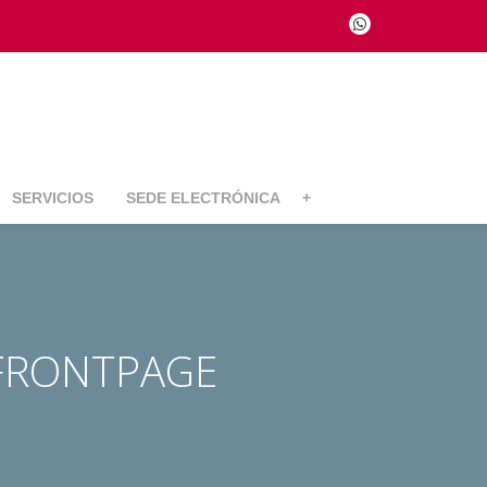
fa-
whatsapp
SERVICIOS
SEDE ELECTRÓNICA
+
FRONTPAGE