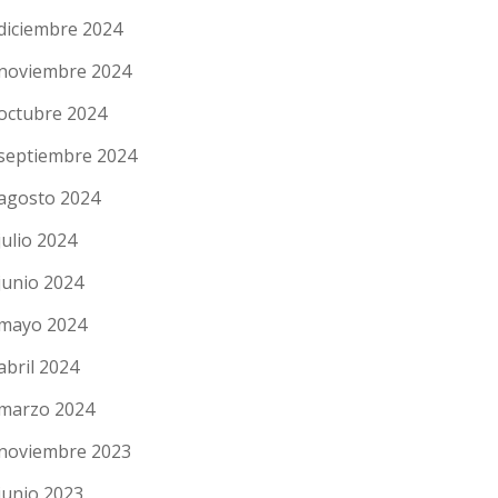
diciembre 2024
noviembre 2024
octubre 2024
septiembre 2024
agosto 2024
julio 2024
junio 2024
mayo 2024
abril 2024
marzo 2024
noviembre 2023
junio 2023