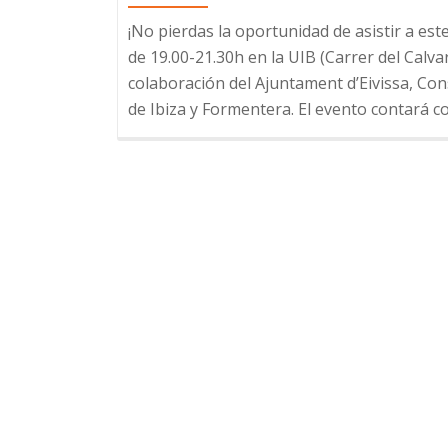
¡No pierdas la oportunidad de asistir a est
de 19.00-21.30h en la UIB (Carrer del Calvari
colaboración del Ajuntament d’Eivissa, Co
de Ibiza y Formentera. El evento contará c