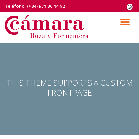
Teléfono:
(+34) 971 30 14 92
fa-
whats
Saltar
contenido
CA
NA
THIS THEME SUPPORTS A CUSTOM
FRONTPAGE