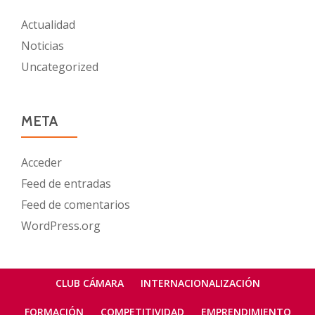
Actualidad
Noticias
Uncategorized
META
Acceder
Feed de entradas
Feed de comentarios
WordPress.org
Menú
CLUB CÁMARA
INTERNACIONALIZACIÓN
secundario
FORMACIÓN
COMPETITIVIDAD
EMPRENDIMIENTO