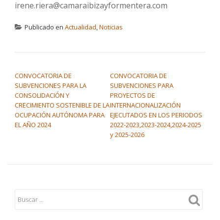
irene.riera@camaraibizayformentera.com
Publicado en
Actualidad
,
Noticias
NAVEGACIÓN DE ENTRADAS
CONVOCATORIA DE
CONVOCATORIA DE
SUBVENCIONES PARA LA
SUBVENCIONES PARA
CONSOLIDACIÓN Y
PROYECTOS DE
CRECIMIENTO SOSTENIBLE DE LA
INTERNACIONALIZACIÓN
OCUPACIÓN AUTÓNOMA PARA
EJECUTADOS EN LOS PERIODOS
EL AÑO 2024
2022-2023,2023-2024,2024-2025
y 2025-2026