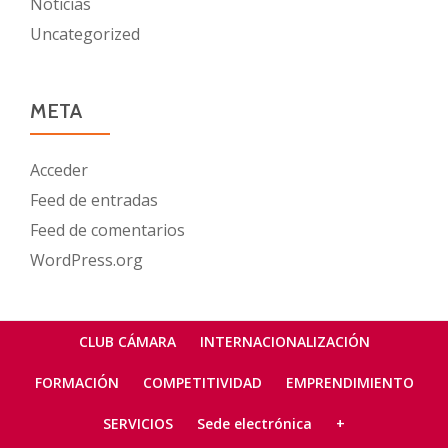
Noticias
Uncategorized
META
Acceder
Feed de entradas
Feed de comentarios
WordPress.org
Menú
CLUB CÁMARA
INTERNACIONALIZACIÓN
secundario
FORMACIÓN
COMPETITIVIDAD
EMPRENDIMIENTO
SERVICIOS
Sede electrónica
+