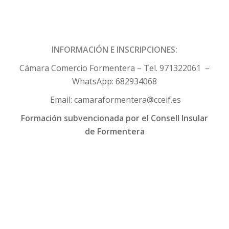
INFORMACIÓN E INSCRIPCIONES:
Cámara Comercio Formentera – Tel. 971322061 –
WhatsApp: 682934068
Email:
camaraformentera@cceif.es
Formación subvencionada por el Consell Insular
de Formentera