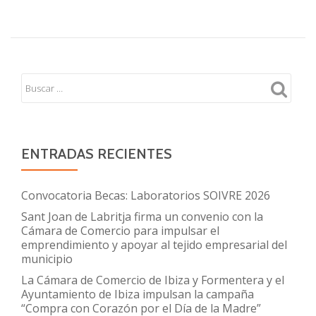
DIAGNÓSTICOS
DE
ESTABLECIMIENTOS
COMERCIALES
ENTRADAS RECIENTES
Convocatoria Becas: Laboratorios SOIVRE 2026
Sant Joan de Labritja firma un convenio con la
Cámara de Comercio para impulsar el
emprendimiento y apoyar al tejido empresarial del
municipio
La Cámara de Comercio de Ibiza y Formentera y el
Ayuntamiento de Ibiza impulsan la campaña
“Compra con Corazón por el Día de la Madre”