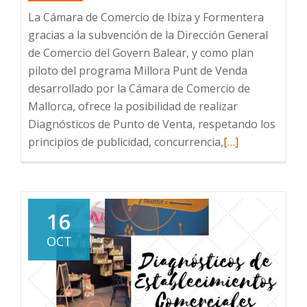
La Cámara de Comercio de Ibiza y Formentera
gracias a la subvención de la Dirección General
de Comercio del Govern Balear, y como plan
piloto del programa Millora Punt de Venda
desarrollado por la Cámara de Comercio de
Mallorca, ofrece la posibilidad de realizar
Diagnósticos de Punto de Venta, respetando los
Leer
principios de publicidad, concurrencia,
[…]
más
sobre
DIAGNÓSTICOS
DE
16
ESTABLECIMIE
OCT
COMERCIALES