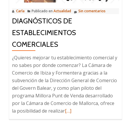
Carla
Publicado en
Actualidad
Sin comentarios
DIAGNÓSTICOS DE
ESTABLECIMIENTOS
COMERCIALES
¿Quieres mejorar tu establecimiento comercial y
no sabes por donde comenzar? La Cámara de
Comercio de Ibiza y Formentera gracias a la
subvención de la Dirección General de Comercio
del Govern Balear, y como plan piloto del
programa Millora Punt de Venda desarrollado
por la Cámara de Comercio de Mallorca, ofrece
Leer
la posibilidad de realizar
[…]
más
sobre