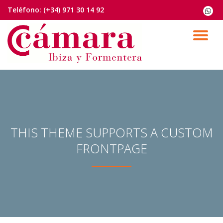
Teléfono:
(+34) 971 30 14 92
fa-
whats
Saltar
contenido
CA
NA
THIS THEME SUPPORTS A CUSTOM
FRONTPAGE