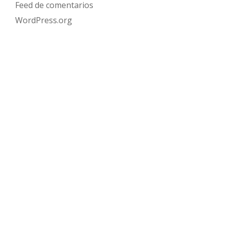
Feed de comentarios
WordPress.org
Menú
CLUB CÁMARA
INTERNACIONALIZACIÓN