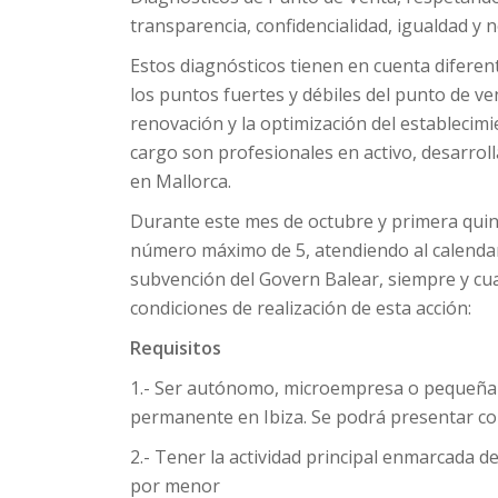
transparencia, confidencialidad, igualdad y n
Estos diagnósticos tienen en cuenta diferent
los puntos fuertes y débiles del punto de v
renovación y la optimización del establecimi
cargo son profesionales en activo, desarro
en Mallorca.
Durante este mes de octubre y primera quin
número máximo de 5, atendiendo al calendario
subvención del Govern Balear, siempre y cua
condiciones de realización de esta acción:
Requisitos
1.- Ser autónomo, microempresa o pequeña 
permanente en Ibiza. Se podrá presentar c
2.- Tener la actividad principal enmarcada d
por menor