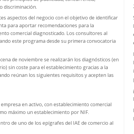
o discriminación.
es aspectos del negocio con el objetivo de identificar
enta para aportar recomendaciones para la
ento comercial diagnosticado. Los consultores al
llando este programa desde su primera convocatoria
cena de noviembre se realizarán los diagnósticos (en
) sin coste para el establecimiento gracias a la
ndo reúnan los siguientes requisitos y acepten las
empresa en activo, con establecimiento comercial
omo máximo un establecimiento por NIF.
entro de uno de los epígrafes del IAE de comercio al