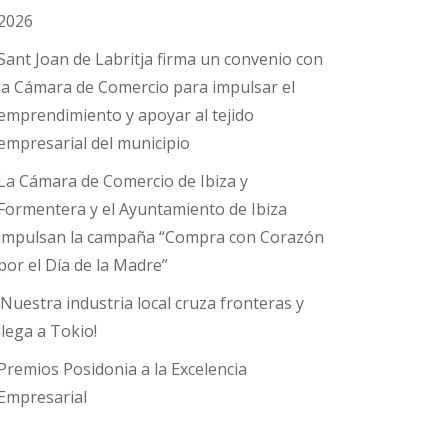
2026
Sant Joan de Labritja firma un convenio con
la Cámara de Comercio para impulsar el
emprendimiento y apoyar al tejido
empresarial del municipio
La Cámara de Comercio de Ibiza y
Formentera y el Ayuntamiento de Ibiza
impulsan la campaña “Compra con Corazón
por el Día de la Madre”
¡Nuestra industria local cruza fronteras y
llega a Tokio!
Premios Posidonia a la Excelencia
Empresarial