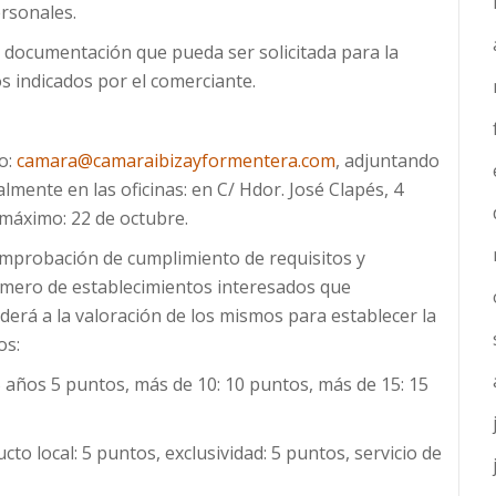
ersonales.
la documentación que pueda ser solicitada para la
s indicados por el comerciante.
eo:
camara@camaraibizayformentera.com
, adjuntando
lmente en las oficinas: en C/ Hdor. José Clapés, 4
 máximo: 22 de octubre.
comprobación de cumplimiento de requisitos y
número de establecimientos interesados que
derá a la valoración de los mismos para establecer la
os:
5 años 5 puntos, más de 10: 10 puntos, más de 15: 15
ucto local: 5 puntos, exclusividad: 5 puntos, servicio de