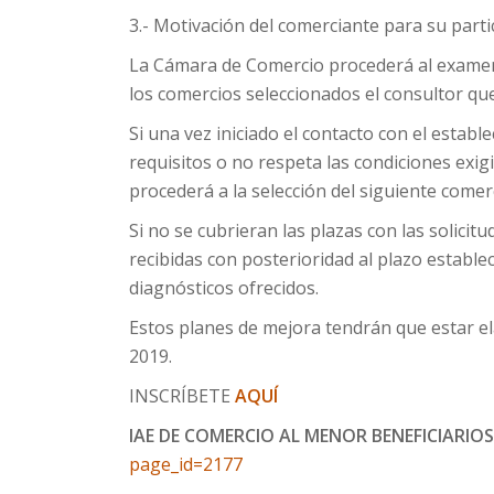
3.- Motivación del comerciante para su parti
La Cámara de Comercio procederá al examen 
los comercios seleccionados el consultor que
Si una vez iniciado el contacto con el esta
requisitos o no respeta las condiciones exigid
procederá a la selección del siguiente comer
Si no se cubrieran las plazas con las solici
recibidas con posterioridad al plazo estable
diagnósticos ofrecidos.
Estos planes de mejora tendrán que estar e
2019.
INSCRÍBETE
AQUÍ
IAE DE COMERCIO AL MENOR BENEFICIARIO
page_id=2177