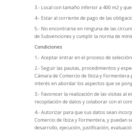
3.- Local con tamaño inferior a 400 m2 y que
4.- Estar al corriente de pago de las obligac
5.- No encontrarse en ninguna de las circunst
de Subvenciones y cumplir la norma de míni
Condiciones
1.- Aceptar entrar en el proceso de selecci
2.- Seguir las pautas, procedimientos y espec
Cámara de Comercio de Ibiza y Formentera pa
interés en abordar los aspectos que se pong
3.- Favorecer la realización de las visitas al
recopilación de datos y colaborar con el consu
4.- Autorizar para que sus datos sean incor
Comercio de Ibiza y Formentera, y puedan ser 
desarrollo, ejecución, justificación, evaluac