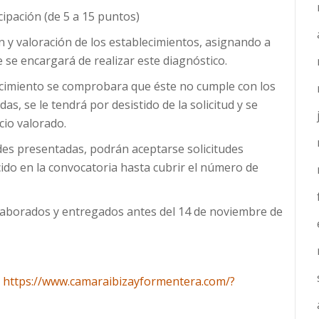
cipación (de 5 a 15 puntos)
y valoración de los establecimientos, asignando a
 se encargará de realizar este diagnóstico.
blecimiento se comprobara que éste no cumple con los
as, se le tendrá por desistido de la solicitud y se
cio valorado.
tudes presentadas, podrán aceptarse solicitudes
cido en la convocatoria hasta cubrir el número de
laborados y entregados antes del 14 de noviembre de
S
https://www.camaraibizayformentera.com/?