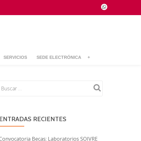
fa-
whatsapp
SERVICIOS
SEDE ELECTRÓNICA
+
ENTRADAS RECIENTES
Convocatoria Becas: Laboratorios SOIVRE