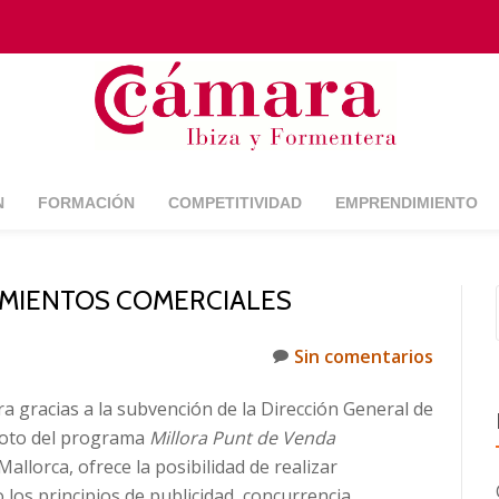
N
FORMACIÓN
COMPETITIVIDAD
EMPRENDIMIENTO
IMIENTOS COMERCIALES
Sin comentarios
 gracias a la subvención de la Dirección General de
iloto del programa
Millora Punt de Venda
llorca, ofrece la posibilidad de realizar
los principios de publicidad, concurrencia,