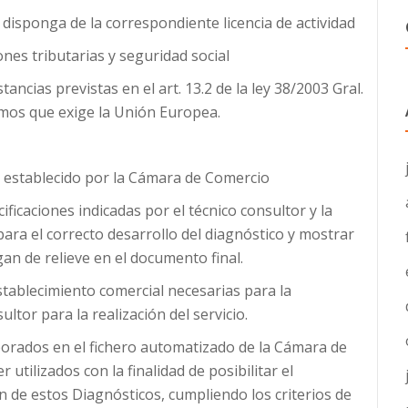
 disponga de la correspondiente licencia de actividad
iones tributarias y seguridad social
ancias previstas en el art. 13.2 de la ley 38/2003 Gral.
mos que exige la Unión Europea.
ón establecido por la Cámara de Comercio
ificaciones indicadas por el técnico consultor y la
ra el correcto desarrollo del diagnóstico y mostrar
an de relieve en el documento final.
 establecimiento comercial necesarias para la
ltor para la realización del servicio.
porados en el fichero automatizado de la Cámara de
utilizados con la finalidad de posibilitar el
ión de estos Diagnósticos, cumpliendo los criterios de