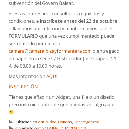
subvención del Govern Balear.
Si estás interesado, consulta los requisitos y
condiciones, e
inscríbete antes del 22 de octubre
,
o llámanos por teléfono y te informamos, con el
FORMULARIO
que una vez cumplimentado puede
ser remitido por email a
camara@camaraibizayformentera.com
o entregado
en papel en la sede C/ Historiador José Clapés, 4 1-
4, de 08.00 a 15.00 horas.
Más información
AQUÍ
INSCRIPCIÓN
Tienes que añadir un widget, una fila o un diseño
preconstruido antes de que puedas ver algo aquí.
Publicado en
Actualidad
,
Noticias
,
Uncategorized
Etiquetado como
COMERCIO
,
FORMACION