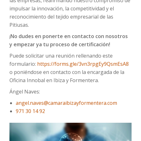
las empresas, reafirmando nuestro compromiso de
impulsar la innovación, la competitividad y el
reconocimiento del tejido empresarial de las
Pitiusas.
¡
No dudes en ponerte en contacto con nosotros
y empezar ya tu proceso de certificación!
Puede solicitar una reunión rellenando este
formulario:
https://forms.gle/3vn3rpgEy9QsmEsA8
o poniéndose en contacto con la encargada de la
Oficina Innobal en Ibiza y Formentera.
Ángel Naves:
angel.naves@camaraibizayformentera.com
971 30 14 92