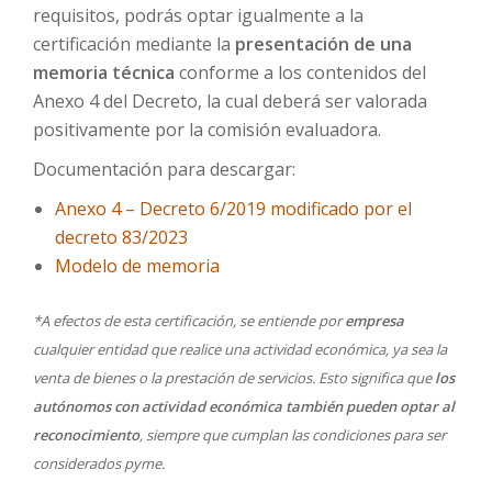
requisitos, podrás optar igualmente a la
certificación mediante la
presentación de una
memoria técnica
conforme a los contenidos del
Anexo 4 del Decreto, la cual deberá ser valorada
positivamente por la comisión evaluadora.
Documentación para descargar:
Anexo 4 – Decreto 6/2019 modificado por el
decreto 83/2023
Modelo de memoria
*A efectos de esta certificación, se entiende por
empresa
cualquier entidad que realice una actividad económica, ya sea la
venta de bienes o la prestación de servicios. Esto significa que
los
autónomos con actividad económica también pueden optar al
reconocimiento
, siempre que cumplan las condiciones para ser
considerados pyme.