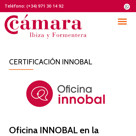
Teléfono:
(+34) 971 30 14 92
fa-
whats
Saltar
contenido
CA
NA
CERTIFICACIÓN INNOBAL
Oficina INNOBAL en la