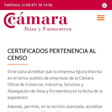
Teléfono:
(+34) 971 30 14 92
fa-
whats
Saltar
contenido
CA
NA
CERTIFICADOS PERTENENCIA AL
CENSO
Sirve para acreditar que tu empresa figura inscrita
en el censo público de empresas de la Cámara
Oficial de Comercio, Industria, Servicios y
Navegación de Ibiza y Formentera en la fecha de la
expedición.
Además, permite, en la versión avanzada, acreditar