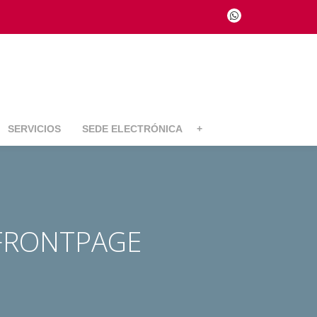
fa-
whatsapp
SERVICIOS
SEDE ELECTRÓNICA
+
FRONTPAGE