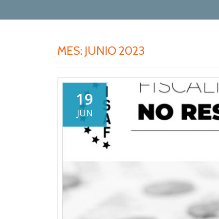
MES:
JUNIO 2023
19
JUN