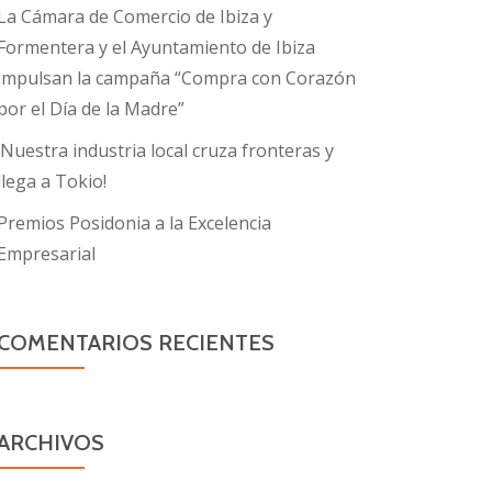
La Cámara de Comercio de Ibiza y
Formentera y el Ayuntamiento de Ibiza
impulsan la campaña “Compra con Corazón
por el Día de la Madre”
¡Nuestra industria local cruza fronteras y
llega a Tokio!
Premios Posidonia a la Excelencia
Empresarial
COMENTARIOS RECIENTES
ARCHIVOS