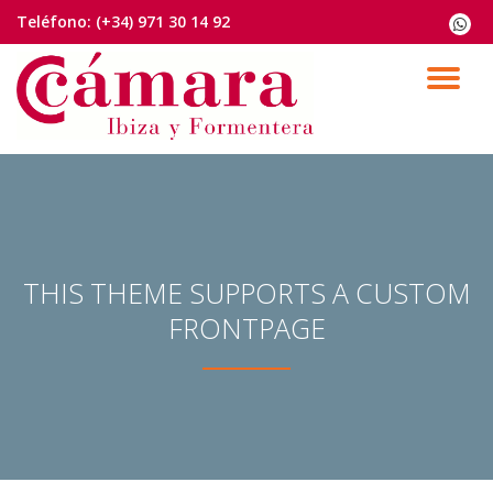
Teléfono:
(+34) 971 30 14 92
fa-
whats
Saltar
contenido
CA
NA
THIS THEME SUPPORTS A CUSTOM
FRONTPAGE