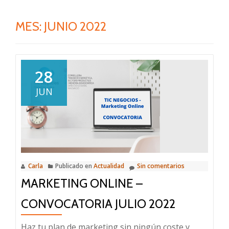
MES:
JUNIO 2022
28
JUN
Carla
Publicado en
Actualidad
Sin comentarios
MARKETING ONLINE –
CONVOCATORIA JULIO 2022
Haz tu plan de marketing sin ningún coste y