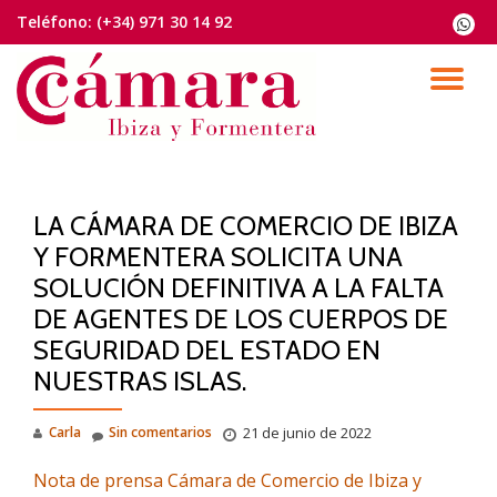
Teléfono:
(+34) 971 30 14 92
fa-
whats
Saltar
contenido
CA
NA
LA CÁMARA DE COMERCIO DE IBIZA
Y FORMENTERA SOLICITA UNA
SOLUCIÓN DEFINITIVA A LA FALTA
DE AGENTES DE LOS CUERPOS DE
SEGURIDAD DEL ESTADO EN
NUESTRAS ISLAS.
Carla
Sin comentarios
21 de junio de 2022
Nota de prensa Cámara de Comercio de Ibiza y