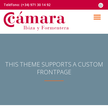
Teléfono:
(+34) 971 30 14 92
fa-
whats
Saltar
contenido
CA
NA
THIS THEME SUPPORTS A CUSTOM
FRONTPAGE