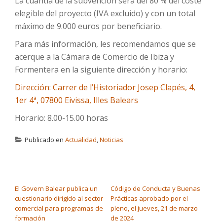
La cuantía de la subvención será del 80 % del coste
elegible del proyecto (IVA excluido) y con un total
máximo de 9.000 euros por beneficiario.
Para más información, les recomendamos que se
acerque a la Cámara de Comercio de Ibiza y
Formentera en la siguiente dirección y horario:
Dirección
:
Carrer de l’Historiador Josep Clapés, 4,
1er 4ª, 07800 Eivissa, Illes Balears
Horario: 8.00-15.00 horas
Publicado en
Actualidad
,
Noticias
NAVEGACIÓN DE ENTRADAS
El Govern Balear publica un
Código de Conducta y Buenas
cuestionario dirigido al sector
Prácticas aprobado por el
comercial para programas de
pleno, el jueves, 21 de marzo
formación
de 2024