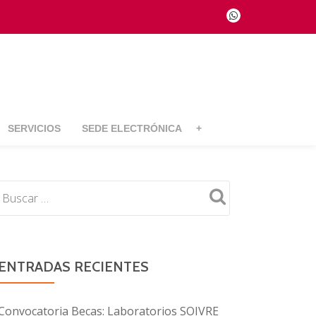
fa-
whatsapp
SERVICIOS
SEDE ELECTRÓNICA
+
ENTRADAS RECIENTES
Convocatoria Becas: Laboratorios SOIVRE