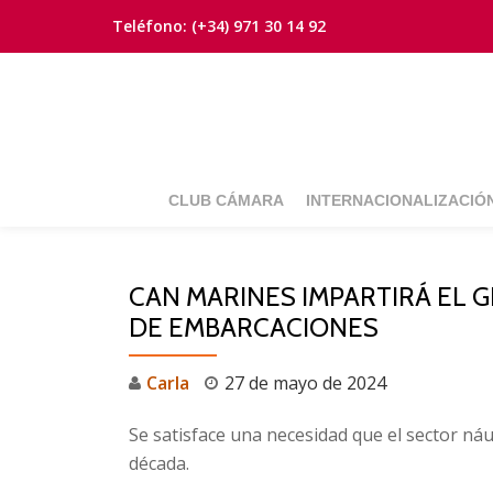
Teléfono:
(+34) 971 30 14 92
Saltar
contenido
CLUB CÁMARA
INTERNACIONALIZACIÓ
CAN MARINES IMPARTIRÁ EL
DE EMBARCACIONES
Carla
27 de mayo de 2024
Se satisface una necesidad que el sector n
década.