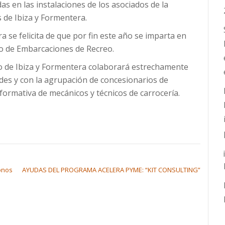
 en las instalaciones de los asociados de la
s de Ibiza y Formentera.
 se felicita de que por fin este año se imparta en
o de Embarcaciones de Recreo.
o de Ibiza y Formentera colaborará estrechamente
ades y con la agrupación de concesionarios de
ormativa de mecánicos y técnicos de carrocería.
gonos
AYUDAS DEL PROGRAMA ACELERA PYME: “KIT CONSULTING”