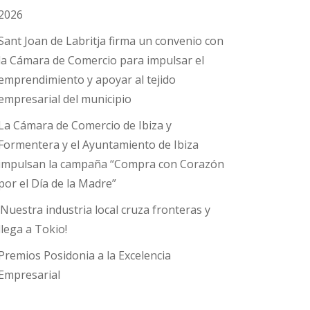
2026
Sant Joan de Labritja firma un convenio con
la Cámara de Comercio para impulsar el
emprendimiento y apoyar al tejido
empresarial del municipio
La Cámara de Comercio de Ibiza y
Formentera y el Ayuntamiento de Ibiza
impulsan la campaña “Compra con Corazón
por el Día de la Madre”
¡Nuestra industria local cruza fronteras y
llega a Tokio!
Premios Posidonia a la Excelencia
Empresarial