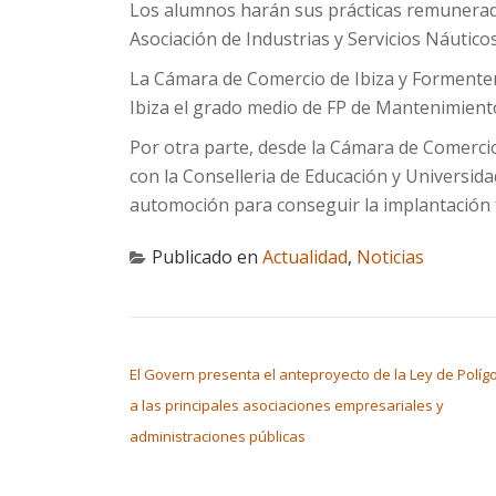
Los alumnos harán sus prácticas remuneradas
Asociación de Industrias y Servicios Náutico
La Cámara de Comercio de Ibiza y Formentera
Ibiza el grado medio de FP de Mantenimient
Por otra parte, desde la Cámara de Comerci
con la Conselleria de Educación y Universid
automoción para conseguir la implantación f
Publicado en
Actualidad
,
Noticias
NAVEGACIÓN DE ENTRADAS
El Govern presenta el anteproyecto de la Ley de Polí
a las principales asociaciones empresariales y
administraciones públicas