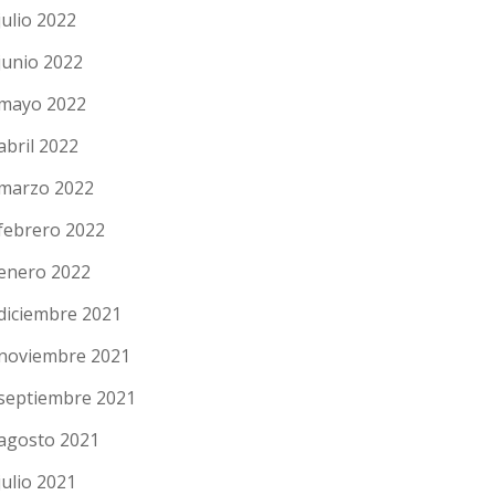
julio 2022
junio 2022
mayo 2022
abril 2022
marzo 2022
febrero 2022
enero 2022
diciembre 2021
noviembre 2021
septiembre 2021
agosto 2021
julio 2021