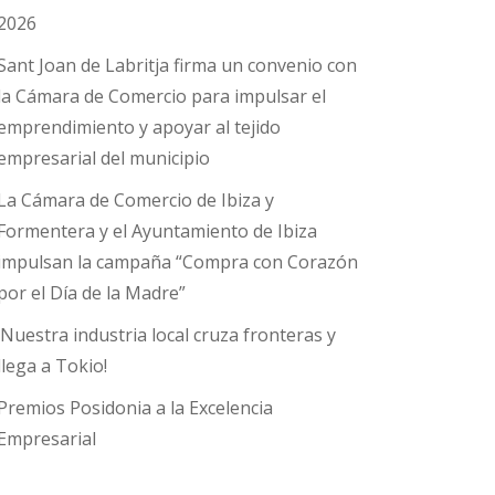
2026
Sant Joan de Labritja firma un convenio con
la Cámara de Comercio para impulsar el
emprendimiento y apoyar al tejido
empresarial del municipio
La Cámara de Comercio de Ibiza y
Formentera y el Ayuntamiento de Ibiza
impulsan la campaña “Compra con Corazón
por el Día de la Madre”
¡Nuestra industria local cruza fronteras y
llega a Tokio!
Premios Posidonia a la Excelencia
Empresarial