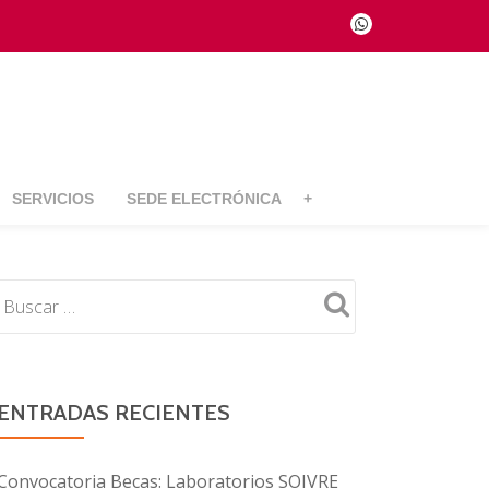
fa-
whatsapp
SERVICIOS
SEDE ELECTRÓNICA
+
ENTRADAS RECIENTES
Convocatoria Becas: Laboratorios SOIVRE