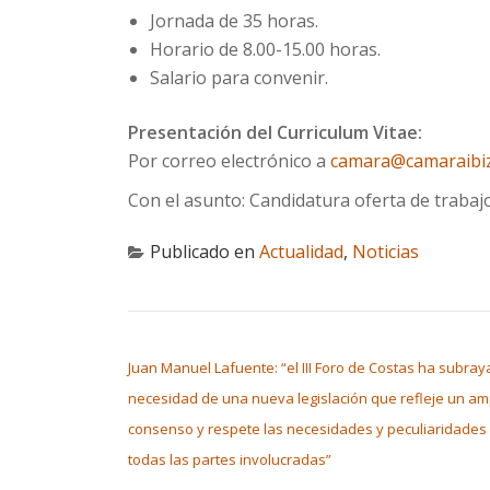
Jornada de 35 horas.
Horario de 8.00-15.00 horas.
Salario para convenir.
Presentación del Curriculum Vitae:
Por correo electrónico a
camara@camaraibi
Con el asunto: Candidatura oferta de trabajo
Publicado en
Actualidad
,
Noticias
NAVEGACIÓN DE ENTRADAS
Juan Manuel Lafuente: “el III Foro de Costas ha subray
necesidad de una nueva legislación que refleje un am
consenso y respete las necesidades y peculiaridades
todas las partes involucradas”