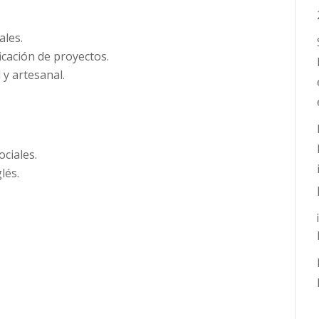
ales.
icación de proyectos.
 y artesanal.
ciales.
lés.