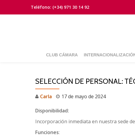
Teléfono:
(+34) 971 30 14 92
Saltar
contenido
CLUB CÁMARA
INTERNACIONALIZACIÓ
SELECCIÓN DE PERSONAL: TÉ
Carla
17 de mayo de 2024
Disponibilidad:
Incorporación inmediata en nuestra sede d
Funciones
: