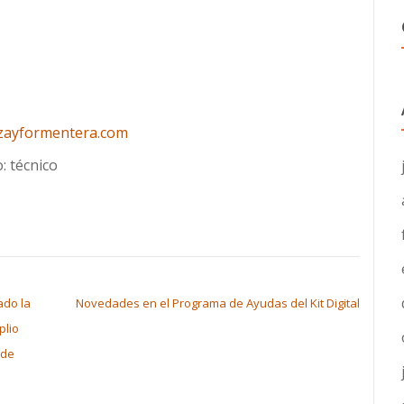
zayformentera.com
: técnico
ado la
Novedades en el Programa de Ayudas del Kit Digital
plio
 de