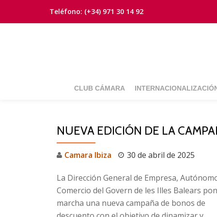
Teléfono:
(+34) 971 30 14 92
Saltar
contenido
CLUB CÁMARA
INTERNACIONALIZACIÓ
NUEVA EDICIÓN DE LA CAMPA
Camara Ibiza
30 de abril de 2025
La Dirección General de Empresa, Autónomo
Comercio del Govern de les Illes Balears po
marcha una nueva campaña de bonos de
descuento con el objetivo de dinamizar y