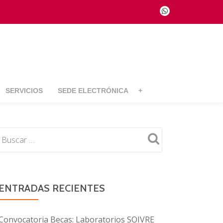
fa-
whatsapp
SERVICIOS
SEDE ELECTRÓNICA
+
ENTRADAS RECIENTES
Convocatoria Becas: Laboratorios SOIVRE