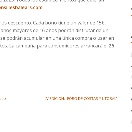
nsillesbalears.com
.
nos descuento. Cada bono tiene un valor de 15€,
danos mayores de 16 años podrán disfrutar de un
 se podrán acumular en una única compra o usar en
ntos. La campaña para consumidores arrancará el
26
paso
IV EDICIÓN: “FORO DE COSTAS Y LITORAL”