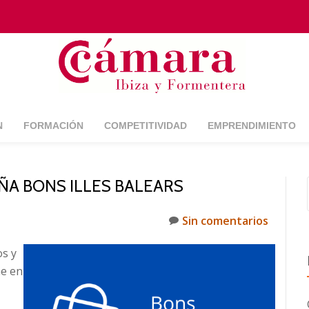
N
FORMACIÓN
COMPETITIVIDAD
EMPRENDIMIENTO
ÑA BONS ILLES BALEARS
Sin comentarios
s y
ne en