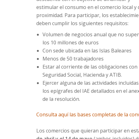
estimular el consumo en el comercio local y 
proximidad. Para participar, los establecimi
deben cumplir los siguientes requisitos:
Volumen de negocios anual que no supe
los 10 millones de euros
Con sede ubicada en las Islas Baleares
Menos de 50 trabajadores
Estar al corriente de las obligaciones con 
Seguridad Social, Hacienda y ATIB.
Ejercer alguna de las actividades incluida
los epígrafes del IAE detallados en el ane
de la resolución.
Consulta aquí las bases completas de la con
Los comercios que quieran participar en est
de abril y el 14 de mayo
(ambos incluidos) d