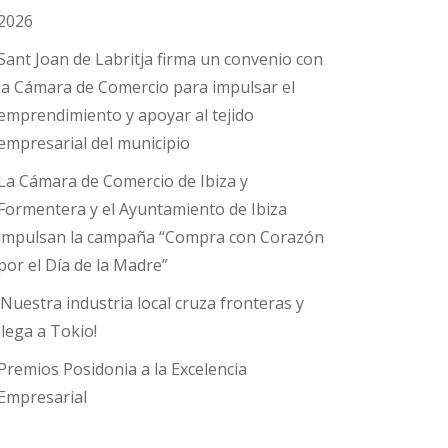
2026
Sant Joan de Labritja firma un convenio con
la Cámara de Comercio para impulsar el
emprendimiento y apoyar al tejido
empresarial del municipio
La Cámara de Comercio de Ibiza y
Formentera y el Ayuntamiento de Ibiza
impulsan la campaña “Compra con Corazón
por el Día de la Madre”
¡Nuestra industria local cruza fronteras y
llega a Tokio!
Premios Posidonia a la Excelencia
Empresarial