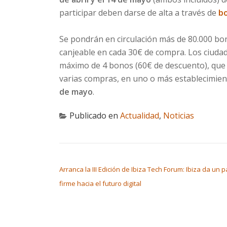
participar deben darse de alta a través de
bo
Se pondrán en circulación más de 80.000 bo
canjeable en cada 30€ de compra. Los ciuda
máximo de 4 bonos (60€ de descuento), que
varias compras, en uno o más establecimie
de mayo
.
Publicado en
Actualidad
,
Noticias
NAVEGACIÓN DE ENTRADAS
Arranca la III Edición de Ibiza Tech Forum: Ibiza da un 
firme hacia el futuro digital