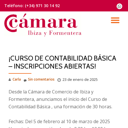
Teléfono:
(+34) 971 30 14 92
fa-
whats
Saltar
contenido
CA
NA
¡CURSO DE CONTABILIDAD BÁSICA
– INSCRIPCIONES ABIERTAS!
Carla
Sin comentarios
23 de enero de 2025
Desde la Cámara de Comercio de Ibiza y
Formentera, anunciamos el inicio del Curso de
Contabilidad Básica , una formación de 30 horas.
Fechas: Del 5 de febrero al 10 de marzo de 2025