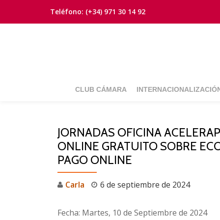
Teléfono:
(+34) 971 30 14 92
Saltar
contenido
CLUB CÁMARA
INTERNACIONALIZACIÓ
JORNADAS OFICINA ACELERAP
ONLINE GRATUITO SOBRE EC
PAGO ONLINE
Carla
6 de septiembre de 2024
Fecha: Martes, 10 de Septiembre de 2024