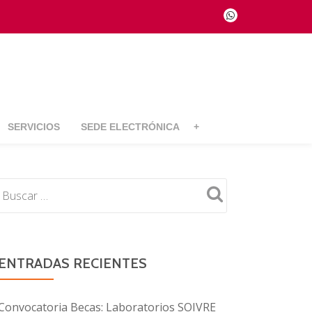
fa-
whatsapp
SERVICIOS
SEDE ELECTRÓNICA
+
ENTRADAS RECIENTES
Convocatoria Becas: Laboratorios SOIVRE