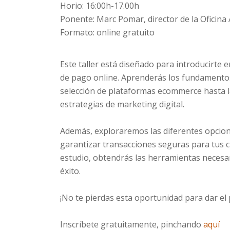
Horio: 16:00h-17.00h
Ponente: Marc Pomar, director de la Oficina
Formato: online gratuito
Este taller está diseñado para introducirte 
de pago online. Aprenderás los fundamentos 
selección de plataformas ecommerce hasta l
estrategias de marketing digital.
Además, exploraremos las diferentes opcion
garantizar transacciones seguras para tus cl
estudio, obtendrás las herramientas necesar
éxito.
¡No te pierdas esta oportunidad para dar el
Inscríbete gratuitamente, pinchando
aquí