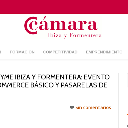
N
FORMACIÓN
COMPETITIVIDAD
EMPRENDIMIENTO
YME IBIZA Y FORMENTERA: EVENTO
OMMERCE BÁSICO Y PASARELAS DE
Sin comentarios