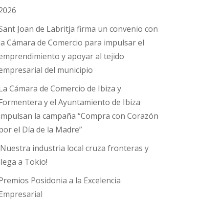
2026
Sant Joan de Labritja firma un convenio con
la Cámara de Comercio para impulsar el
emprendimiento y apoyar al tejido
empresarial del municipio
La Cámara de Comercio de Ibiza y
Formentera y el Ayuntamiento de Ibiza
impulsan la campaña “Compra con Corazón
por el Día de la Madre”
¡Nuestra industria local cruza fronteras y
llega a Tokio!
Premios Posidonia a la Excelencia
Empresarial