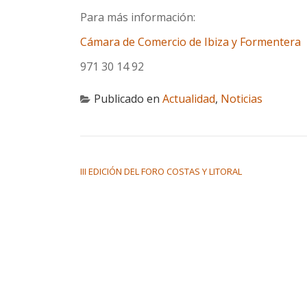
Para más información:
Cámara de Comercio de Ibiza y Formentera
971 30 14 92
Publicado en
Actualidad
,
Noticias
NAVEGACIÓN DE ENTRADAS
III EDICIÓN DEL FORO COSTAS Y LITORAL