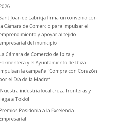
2026
Sant Joan de Labritja firma un convenio con
la Cámara de Comercio para impulsar el
emprendimiento y apoyar al tejido
empresarial del municipio
La Cámara de Comercio de Ibiza y
Formentera y el Ayuntamiento de Ibiza
impulsan la campaña “Compra con Corazón
por el Día de la Madre”
¡Nuestra industria local cruza fronteras y
llega a Tokio!
Premios Posidonia a la Excelencia
Empresarial