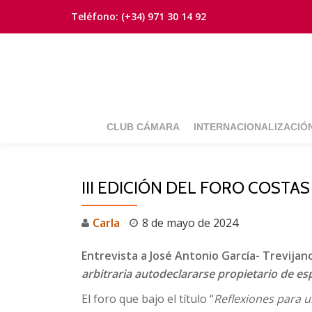
Teléfono:
(+34) 971 30 14 92
Saltar
contenido
CLUB CÁMARA
INTERNACIONALIZACIÓ
III EDICIÓN DEL FORO COSTAS
Carla
8 de mayo de 2024
Entrevista a José Antonio García- Trevijan
arbitraria autodeclararse propietario de es
El foro que bajo el título “
Reflexiones para u