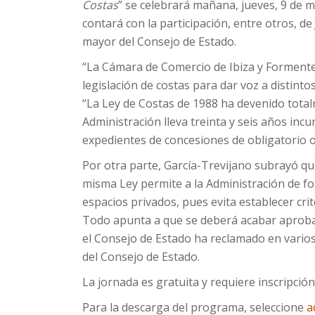
Costas
” se celebrará mañana, jueves, 9 de ma
contará con la participación, entre otros, d
mayor del Consejo de Estado.
“La Cámara de Comercio de Ibiza y Formente
legislación de costas para dar voz a distint
“La Ley de Costas de 1988 ha devenido totalm
Administración lleva treinta y seis años inc
expedientes de concesiones de obligatorio
Por otra parte, García-Trevijano subrayó qu
misma Ley permite a la Administración de fo
espacios privados, pues evita establecer cri
Todo apunta a que se deberá acabar aproba
el Consejo de Estado ha reclamado en vario
del Consejo de Estado.
La jornada es gratuita y requiere inscripció
Para la descarga del programa, seleccione
aq