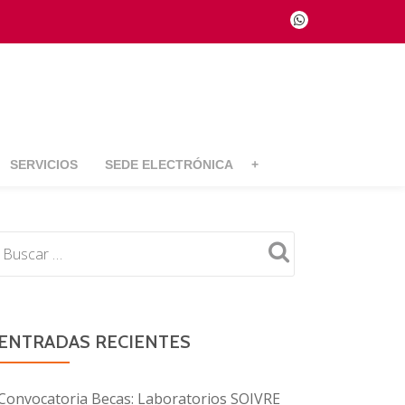
fa-
whatsapp
SERVICIOS
SEDE ELECTRÓNICA
+
ENTRADAS RECIENTES
Convocatoria Becas: Laboratorios SOIVRE