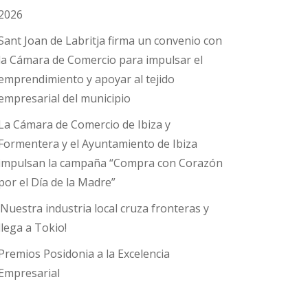
2026
Sant Joan de Labritja firma un convenio con
la Cámara de Comercio para impulsar el
emprendimiento y apoyar al tejido
empresarial del municipio
La Cámara de Comercio de Ibiza y
Formentera y el Ayuntamiento de Ibiza
impulsan la campaña “Compra con Corazón
por el Día de la Madre”
¡Nuestra industria local cruza fronteras y
llega a Tokio!
Premios Posidonia a la Excelencia
Empresarial