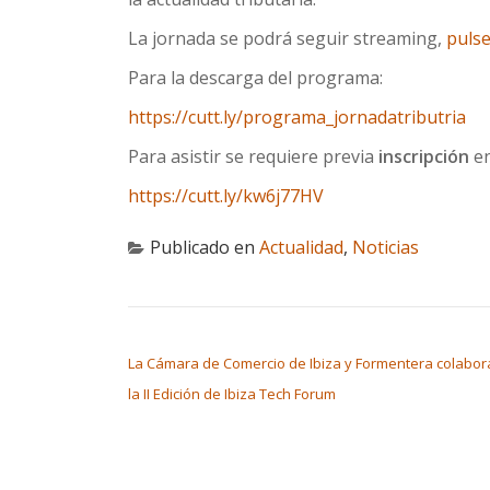
La jornada se podrá seguir streaming,
pulse
Para la descarga del programa:
https://cutt.ly/programa_jornadatributria
Para asistir se requiere previa
inscripción
en
https://cutt.ly/kw6j77HV
Publicado en
Actualidad
,
Noticias
NAVEGACIÓN DE ENTRADAS
La Cámara de Comercio de Ibiza y Formentera colabor
la II Edición de Ibiza Tech Forum