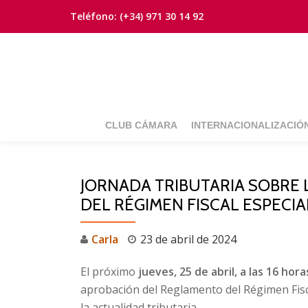
Teléfono:
(+34) 971 30 14 92
Saltar
contenido
CLUB CÁMARA
INTERNACIONALIZACIÓ
JORNADA TRIBUTARIA SOBRE
DEL RÉGIMEN FISCAL ESPECIA
Carla
23 de abril de 2024
El próximo
jueves, 25 de abril, a las 16 hora
aprobación del Reglamento del Régimen Fiscal
la actualidad tributaria.