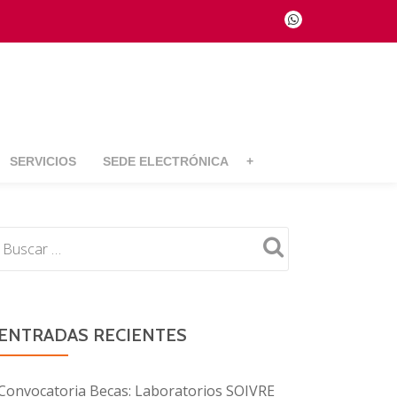
fa-
whatsapp
SERVICIOS
SEDE ELECTRÓNICA
+
ENTRADAS RECIENTES
Convocatoria Becas: Laboratorios SOIVRE