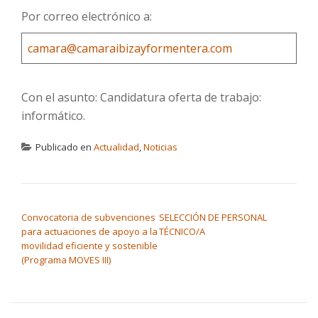
Por correo electrónico a:
camara@camaraibizayformentera.com
Con el asunto: Candidatura oferta de trabajo:
informático.
Publicado en
Actualidad
,
Noticias
NAVEGACIÓN DE ENTRADAS
Convocatoria de subvenciones
SELECCIÓN DE PERSONAL
para actuaciones de apoyo a la
TÉCNICO/A
movilidad eficiente y sostenible
(Programa MOVES III)