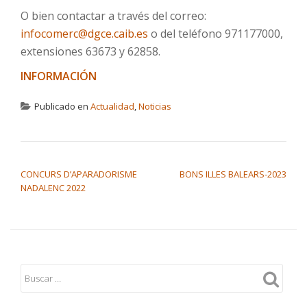
O bien contactar a través del correo:
infocomerc@dgce.caib.es
o del teléfono 971177000,
extensiones 63673 y 62858.
INFORMACIÓN
Publicado en
Actualidad
,
Noticias
NAVEGACIÓN DE ENTRADAS
CONCURS D’APARADORISME
BONS ILLES BALEARS-2023
NADALENC 2022