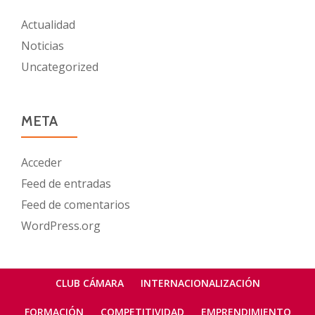
Actualidad
Noticias
Uncategorized
META
Acceder
Feed de entradas
Feed de comentarios
WordPress.org
Menú
CLUB CÁMARA
INTERNACIONALIZACIÓN
secundario
FORMACIÓN
COMPETITIVIDAD
EMPRENDIMIENTO