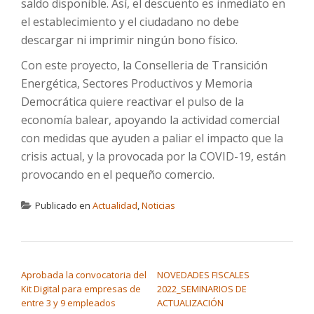
saldo disponible. Así, el descuento es inmediato en
el establecimiento y el ciudadano no debe
descargar ni imprimir ningún bono físico.
Con este proyecto, la Conselleria de Transición
Energética, Sectores Productivos y Memoria
Democrática quiere reactivar el pulso de la
economía balear, apoyando la actividad comercial
con medidas que ayuden a paliar el impacto que la
crisis actual, y la provocada por la COVID-19, están
provocando en el pequeño comercio.
Publicado en
Actualidad
,
Noticias
NAVEGACIÓN DE ENTRADAS
Aprobada la convocatoria del
NOVEDADES FISCALES
Kit Digital para empresas de
2022_SEMINARIOS DE
entre 3 y 9 empleados
ACTUALIZACIÓN