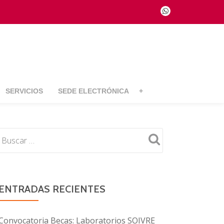
fa-
whatsapp
SERVICIOS
SEDE ELECTRÓNICA
+
ENTRADAS RECIENTES
Convocatoria Becas: Laboratorios SOIVRE