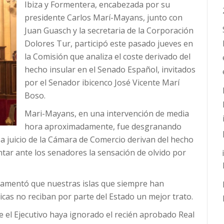
Ibiza y Formentera, encabezada por su
presidente Carlos Marí-Mayans, junto con
Juan Guasch y la secretaria de la Corporación
Dolores Tur, participó este pasado jueves en
la Comisión que analiza el coste derivado del
hecho insular en el Senado Español, invitados
por el Senador ibicenco José Vicente Marí
Boso.
Mari-Mayans, en una intervención de media
hora aproximadamente, fue desgranando
a juicio de la Cámara de Comercio derivan del hecho
entar ante los senadores la sensación de olvido por
lamentó que nuestras islas que siempre han
cas no reciban por parte del Estado un mejor trato.
e el Ejecutivo haya ignorado el recién aprobado Real