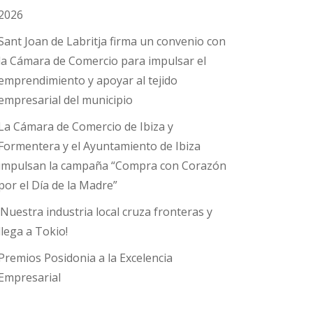
2026
Sant Joan de Labritja firma un convenio con
la Cámara de Comercio para impulsar el
emprendimiento y apoyar al tejido
empresarial del municipio
La Cámara de Comercio de Ibiza y
Formentera y el Ayuntamiento de Ibiza
impulsan la campaña “Compra con Corazón
por el Día de la Madre”
¡Nuestra industria local cruza fronteras y
llega a Tokio!
Premios Posidonia a la Excelencia
Empresarial