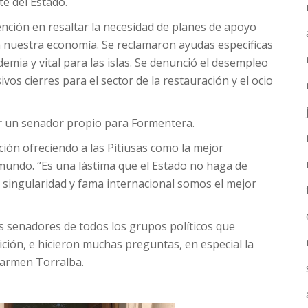
te del Estado.
ención en resaltar la necesidad de planes de apoyo
ara nuestra economía. Se reclamaron ayudas específicas
mia y vital para las islas. Se denunció el desempleo
vos cierres para el sector de la restauración y el ocio
r un senador propio para Formentera.
ión ofreciendo a las Pitiusas como la mejor
mundo. “Es una lástima que el Estado no haga de
u singularidad y fama internacional somos el mejor
s senadores de todos los grupos políticos que
sición, e hicieron muchas preguntas, en especial la
Carmen Torralba.