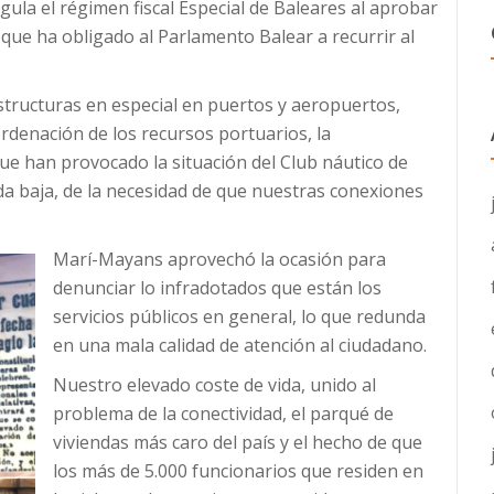
ula el régimen fiscal Especial de Baleares al aprobar
que ha obligado al Parlamento Balear a recurrir al
estructuras en especial en puertos y aeropuertos,
ordenación de los recursos portuarios, la
que han provocado la situación del Club náutico de
ada baja, de la necesidad de que nuestras conexiones
Marí-Mayans aprovechó la ocasión para
denunciar lo infradotados que están los
servicios públicos en general, lo que redunda
en una mala calidad de atención al ciudadano.
Nuestro elevado coste de vida, unido al
problema de la conectividad, el parqué de
viviendas más caro del país y el hecho de que
los más de 5.000 funcionarios que residen en