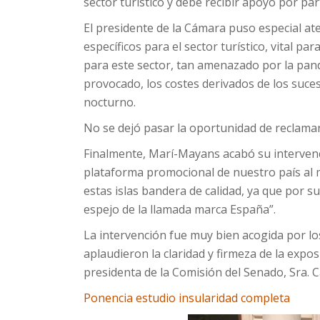
sector turístico y debe recibir apoyo por par
El presidente de la Cámara puso especial at
específicos para el sector turístico, vital p
para este sector, tan amenazado por la pande
provocado, los costes derivados de los sucesi
nocturno.
No se dejó pasar la oportunidad de reclama
Finalmente, Marí-Mayans acabó su intervenc
plataforma promocional de nuestro país al 
estas islas bandera de calidad, ya que por s
espejo de la llamada marca España”.
La intervención fue muy bien acogida por lo
aplaudieron la claridad y firmeza de la expo
presidenta de la Comisión del Senado, Sra. 
Ponencia estudio insularidad completa