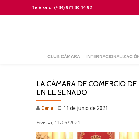
Teléfono:
(+34) 971 30 14 92
Saltar
contenido
CLUB CÁMARA
INTERNACIONALIZACIÓ
LA CÁMARA DE COMERCIO DE 
EN EL SENADO
Carla
11 de junio de 2021
Eivissa, 11/06/2021