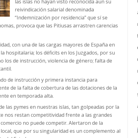
las islas no hayan visto reconocida aun su
reivindicación salarial denominada
“Indemnización por residencia” que sí se
nomas, provoca que las Pitiusas arrastren carencias
nidad, con una de las cargas mayores de España en
la hospitalaria; los déficits en los Juzgados, por su
o los de instrucción, violencia de género; falta de
antil.
do de instrucción y primera instancia para
te de la falta de cobertura de las dotaciones de la
mente en temporada alta.
n de las pymes en nuestras islas, tan golpeadas por la
e nos restan competitividad frente a las grandes
 comercio no puede competir. Alertaron de la
local, que por su singularidad es un complemento al