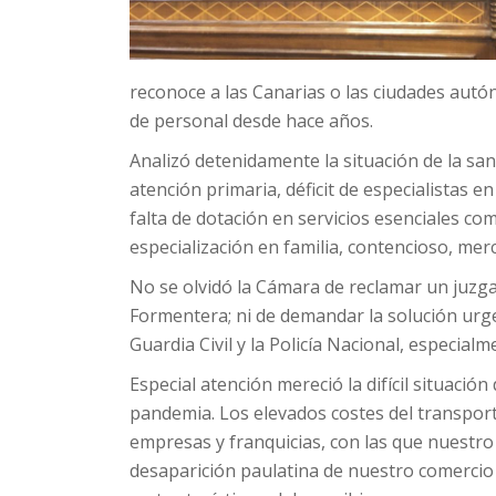
reconoce a las Canarias o las ciudades autó
de personal desde hace años.
Analizó detenidamente la situación de la sa
atención primaria, déficit de especialistas en 
falta de dotación en servicios esenciales com
especialización en familia, contencioso, merc
No se olvidó la Cámara de reclamar un juzga
Formentera; ni de demandar la solución urgen
Guardia Civil y la Policía Nacional, especial
Especial atención mereció la difícil situació
pandemia. Los elevados costes del transport
empresas y franquicias, con las que nuestro
desaparición paulatina de nuestro comercio 