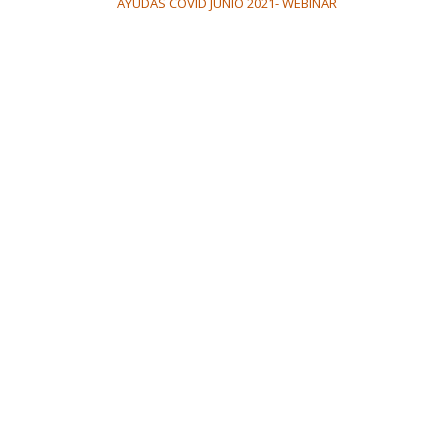
AYUDAS COVID JUNIO 2021- WEBINAR