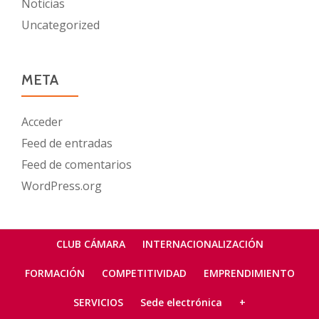
Noticias
Uncategorized
META
Acceder
Feed de entradas
Feed de comentarios
WordPress.org
Menú
CLUB CÁMARA
INTERNACIONALIZACIÓN
secundario
FORMACIÓN
COMPETITIVIDAD
EMPRENDIMIENTO
SERVICIOS
Sede electrónica
+