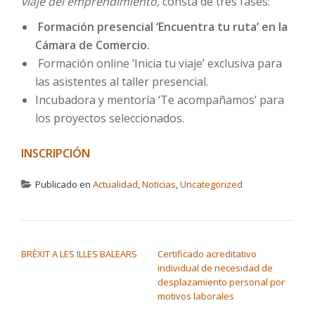
viaje del emprendimiento,
consta de tres fases:
Formación presencial ‘Encuentra tu ruta’ en la
Cámara de Comercio.
Formación online ‘Inicia tu viaje’ exclusiva para
las asistentes al taller presencial.
Incubadora y mentoría ‘Te acompañamos’ para
los proyectos seleccionados.
INSCRIPCIÓN
Publicado en
Actualidad
,
Noticias
,
Uncategorized
NAVEGACIÓN DE ENTRADAS
BRÈXIT A LES ILLES BALEARS
Certificado acreditativo
individual de necesidad de
desplazamiento personal por
motivos laborales