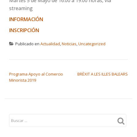
Martes 5 de Mayo de 16.00 a 19.00 horas, via
streaming
INFORMACIÓN
INSCRIPCIÓN
Publicado en
Actualidad
,
Noticias
,
Uncategorized
NAVEGACIÓN DE ENTRADAS
Programa Apoyo al Comercio
BRÈXIT A LES ILLES BALEARS
Minorista 2019