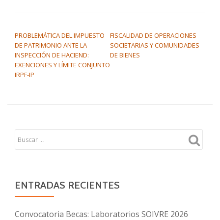
NAVEGACIÓN DE ENTRADAS
PROBLEMÁTICA DEL IMPUESTO
FISCALIDAD DE OPERACIONES
DE PATRIMONIO ANTE LA
SOCIETARIAS Y COMUNIDADES
INSPECCIÓN DE HACIEND:
DE BIENES
EXENCIONES Y LÍMITE CONJUNTO
IRPF-IP
ENTRADAS RECIENTES
Convocatoria Becas: Laboratorios SOIVRE 2026