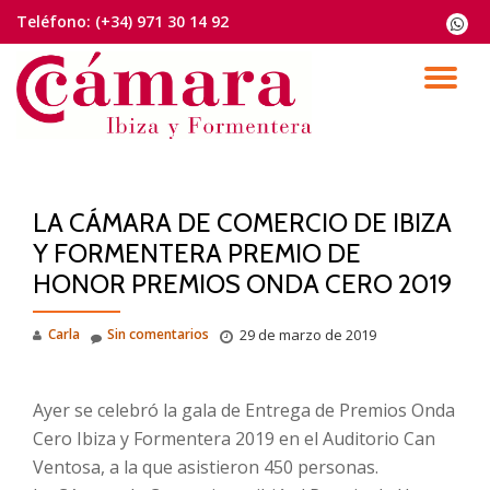
Teléfono:
(+34) 971 30 14 92
fa-
whats
Saltar
contenido
CA
NA
LA CÁMARA DE COMERCIO DE IBIZA
Y FORMENTERA PREMIO DE
HONOR PREMIOS ONDA CERO 2019
Carla
Sin comentarios
29 de marzo de 2019
Ayer se celebró la gala de Entrega de Premios Onda
Cero Ibiza y Formentera 2019 en el Auditorio Can
Ventosa, a la que asistieron 450 personas.