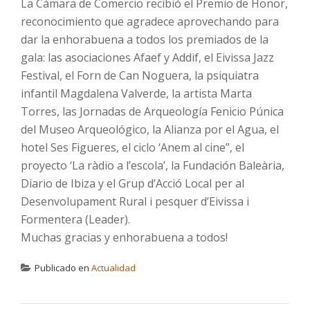
La Cámara de Comercio recibió el Premio de Honor,
reconocimiento que agradece aprovechando para
dar la enhorabuena a todos los premiados de la
gala: las asociaciones Afaef y Addif, el Eivissa Jazz
Festival, el Forn de Can Noguera, la psiquiatra
infantil Magdalena Valverde, la artista Marta
Torres, las Jornadas de Arqueología Fenicio Púnica
del Museo Arqueológico, la Alianza por el Agua, el
hotel Ses Figueres, el ciclo ‘Anem al cine”, el
proyecto ‘La ràdio a l’escola’, la Fundación Baleària,
Diario de Ibiza y el Grup d’Acció Local per al
Desenvolupament Rural i pesquer d’Eivissa i
Formentera (Leader).
Muchas gracias y enhorabuena a todos!
Publicado en
Actualidad