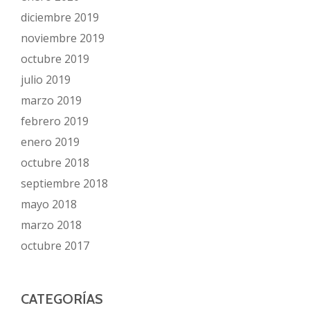
diciembre 2019
noviembre 2019
octubre 2019
julio 2019
marzo 2019
febrero 2019
enero 2019
octubre 2018
septiembre 2018
mayo 2018
marzo 2018
octubre 2017
CATEGORÍAS