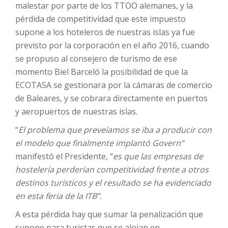
malestar por parte de los TTOO alemanes, y la
pérdida de competitividad que este impuesto
supone a los hoteleros de nuestras islas ya fue
previsto por la corporación en el año 2016, cuando
se propuso al consejero de turismo de ese
momento Biel Barceló la posibilidad de que la
ECOTASA se gestionara por la cámaras de comercio
de Baleares, y se cobrara directamente en puertos
y aeropuertos de nuestras islas.
“
El problema que preveíamos se iba a producir con
el modelo que finalmente implantó Govern”
manifestó el Presidente, “
es que las empresas de
hostelería perderían competitividad frente a otros
destinos turísticos y el resultado se ha evidenciado
en esta feria de la ITB”.
A esta pérdida hay que sumar la penalización que
supone para turistas que se alojan en