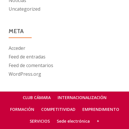
Noticias
Uncategorized
META
Acceder
Feed de entradas
Feed de comentarios
WordPress.org
Menú
CLUB CÁMARA
INTERNACIONALIZACIÓN
secundario
FORMACIÓN
COMPETITIVIDAD
EMPRENDIMIENTO
SERVICIOS
Sede electrónica
+