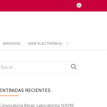
fa-
whatsapp
SERVICIOS
SEDE ELECTRÓNICA
+
ENTRADAS RECIENTES
Convocatoria Becas: Laboratorios SOIVRE