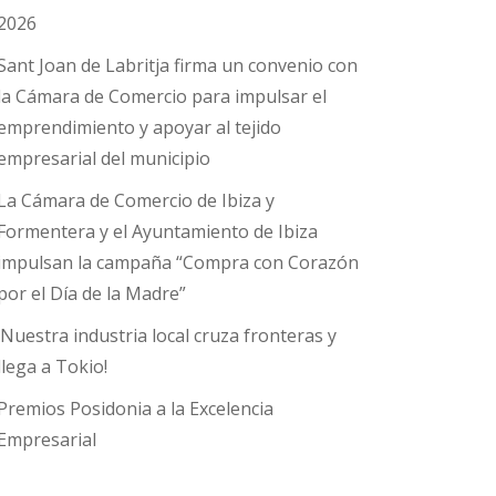
2026
Sant Joan de Labritja firma un convenio con
la Cámara de Comercio para impulsar el
emprendimiento y apoyar al tejido
empresarial del municipio
La Cámara de Comercio de Ibiza y
Formentera y el Ayuntamiento de Ibiza
impulsan la campaña “Compra con Corazón
por el Día de la Madre”
¡Nuestra industria local cruza fronteras y
llega a Tokio!
Premios Posidonia a la Excelencia
Empresarial