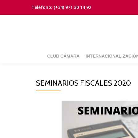
Teléfono:
(+34) 971 30 14 92
Saltar
contenido
CLUB CÁMARA
INTERNACIONALIZACIÓ
SEMINARIOS FISCALES 2020