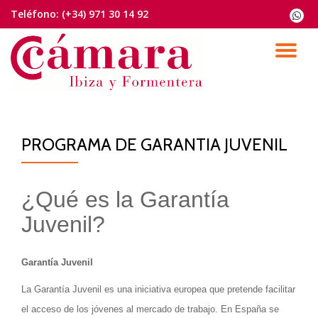
Teléfono:
(+34) 971 30 14 92
fa-
whats
Saltar
contenido
CA
NA
PROGRAMA DE GARANTIA JUVENIL
¿Qué es la Garantía
Juvenil?
Garantía Juvenil
La Garantía Juvenil es una iniciativa europea que pretende facilitar
el acceso de los jóvenes al mercado de trabajo. En España se