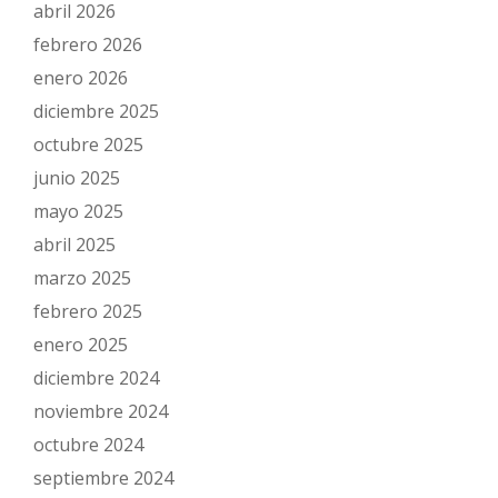
abril 2026
febrero 2026
enero 2026
diciembre 2025
octubre 2025
junio 2025
mayo 2025
abril 2025
marzo 2025
febrero 2025
enero 2025
diciembre 2024
noviembre 2024
octubre 2024
septiembre 2024