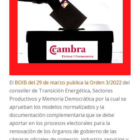
El
BOIB del 29 de marzo publica la Orden 3/2022
del
conseller de Transición Energética, Sectores
Productivos y Memoria Democrática por la cual se
aprueban los modelos normalizados y la
documentación complementaria que se debe
aportar en los procesos electorales para la
renovación de los órganos de gobierno de las
cámaras oficiales de comercio, industria, servicios y