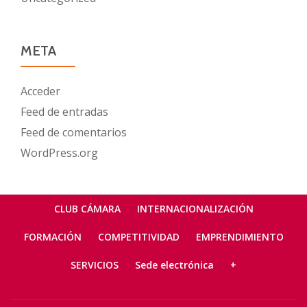
META
Acceder
Feed de entradas
Feed de comentarios
WordPress.org
Menú
CLUB CÁMARA
INTERNACIONALIZACIÓN
secundario
FORMACIÓN
COMPETITIVIDAD
EMPRENDIMIENTO
SERVICIOS
Sede electrónica
+