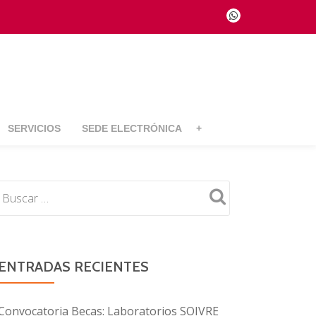
fa-
whatsapp
SERVICIOS
SEDE ELECTRÓNICA
+
ENTRADAS RECIENTES
Convocatoria Becas: Laboratorios SOIVRE