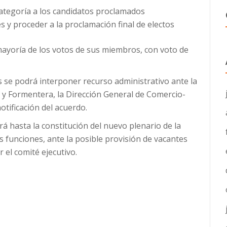
 categoría a los candidatos proclamados
nes y proceder a la proclamación final de electos
mayoría de los votos de sus miembros, con voto de
s se podrá interponer recurso administrativo ante la
a y Formentera, la Dirección General de Comercio-
notificación del acuerdo.
rá hasta la constitución del nuevo plenario de la
 funciones, ante la posible provisión de vacantes
 el comité ejecutivo.