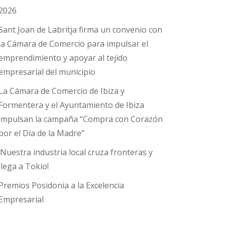
2026
Sant Joan de Labritja firma un convenio con
la Cámara de Comercio para impulsar el
emprendimiento y apoyar al tejido
empresarial del municipio
La Cámara de Comercio de Ibiza y
Formentera y el Ayuntamiento de Ibiza
impulsan la campaña “Compra con Corazón
por el Día de la Madre”
¡Nuestra industria local cruza fronteras y
llega a Tokio!
Premios Posidonia a la Excelencia
Empresarial