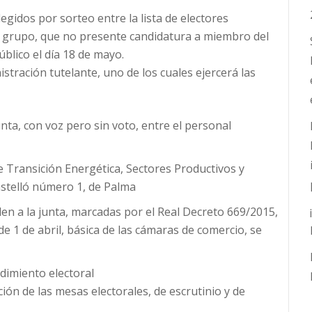
egidos por sorteo entre la lista de electores
a grupo, que no presente candidatura a miembro del
úblico el día 18 de mayo.
stración tutelante, uno de los cuales ejercerá las
unta, con voz pero sin voto, entre el personal
 de Transición Energética, Sectores Productivos y
stelló número 1, de Palma
en a la junta, marcadas por el Real Decreto 669/2015,
 de 1 de abril, básica de las cámaras de comercio, se
dimiento electoral
ión de las mesas electorales, de escrutinio y de