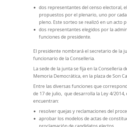
dos representantes del censo electoral, el
propuestos por el plenario, uno por cad
pleno. Este sorteo se realizó en un acto p
dos representantes elegidos por la admini
funciones de presidente.
El presidente nombrará el secretario de la j
funcionario de la Conselleria.
La sede de la junta se fija en la Conselleria
Memoria Democrática, en la plaza de Son Ca
Entre las diversas funciones que correspond
de 17 de julio, que desarrolla la Ley 4/2014,
encuentran:
resolver quejas y reclamaciones del proce
aprobar los modelos de actas de constituc
proclamación de candidatos electos