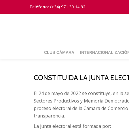
Teléfono:
(+34) 971 30 14 92
Saltar
contenido
CLUB CÁMARA
INTERNACIONALIZACIÓ
CONSTITUIDA LA JUNTA ELEC
El 24 de mayo de 2022 se constituye, en la s
Sectores Productivos y Memoria Democrática, 
proceso electoral de la Cámara de Comercio 
transparencia.
La junta electoral está formada por: