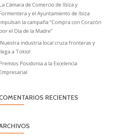
La Cámara de Comercio de Ibiza y
Formentera y el Ayuntamiento de Ibiza
impulsan la campaña “Compra con Corazón
por el Día de la Madre”
¡Nuestra industria local cruza fronteras y
llega a Tokio!
Premios Posidonia a la Excelencia
Empresarial
COMENTARIOS RECIENTES
ARCHIVOS