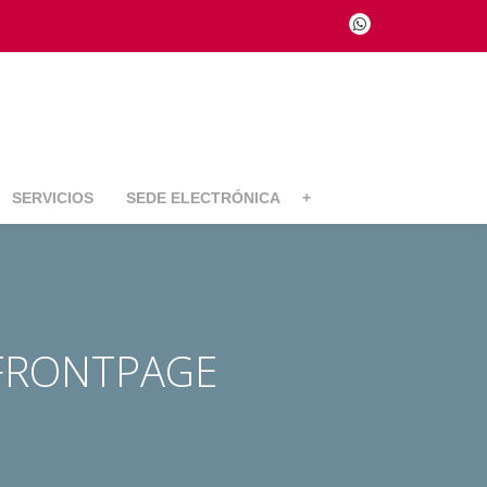
fa-
whatsapp
SERVICIOS
SEDE ELECTRÓNICA
+
FRONTPAGE