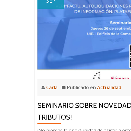
SEP
Carla
Publicado en
Actualidad
SEMINARIO SOBRE NOVEDADE
TRIBUTOS!
¡No pierdas la oportunidad de asistir a es