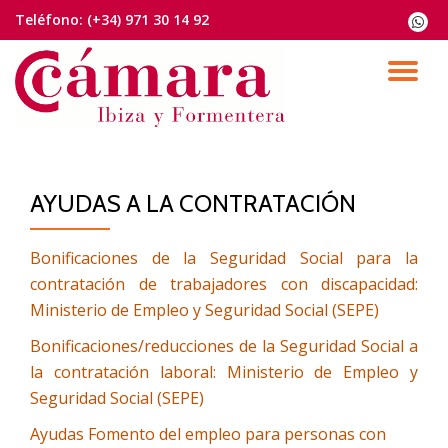
Teléfono:
(+34) 971 30 14 92
fa-
whats
Saltar
contenido
CA
NA
AYUDAS A LA CONTRATACIÓN
Bonificaciones de la Seguridad Social para la
contratación de trabajadores con discapacidad:
Ministerio de Empleo y Seguridad Social (SEPE)
Bonificaciones/reducciones de la Seguridad Social a
la contratación laboral: Ministerio de Empleo y
Seguridad Social (SEPE)
Ayudas Fomento del empleo para personas con