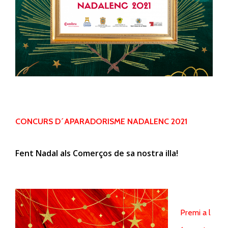
CONCURS D´APARADORISME NADALENC 2021
Fent Nadal als Comerços de sa nostra illa!
Premi a l