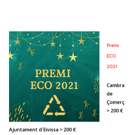
Premi
ECO
2021
Cambra
de
Çomerç
> 200 €
Ajuntament d´Eivissa > 200 €