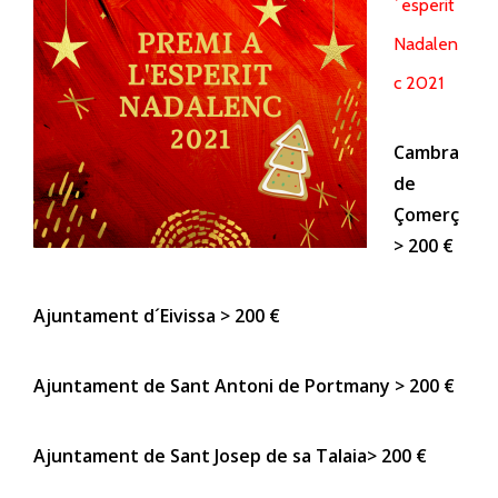
´esperit
Nadalen
c 2021
Cambra
de
Çomerç
> 200 €
Ajuntament d´Eivissa > 200 €
Ajuntament de Sant Antoni de Portmany > 200 €
Ajuntament de Sant Josep de sa Talaia> 200 €