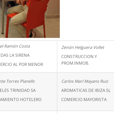
el Ramón Costa
Zenón Helguera Vollet
DAS LA SIRENA
CONSTRUCCION Y
PROM.INMOB.
ERCIO AL POR MENOR
nte Torres Planells
Carlos Marí Mayans Ruiz
ELES TRINIDAD SA
AROMATICAS DE IBIZA SL
JAMIENTO HOTELERO
COMERCIO MAYORISTA