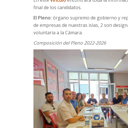
En este
vínculo
encontrará toda la informaci
final de los candidatos.
El Pleno:
órgano supremo de gobierno y repr
de empresas de nuestras islas, 2 son desig
voluntaria a la Cámara.
Composición del Pleno 2022-2026