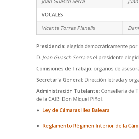
Joan Guasch Serra
Juan
VOCALES
Vicente Torres Planells
Dani
Presidencia:
elegida democráticamente por 
D.
Joan Guasch Serra
es el presidente elegi
Comisiones de Trabajo:
órganos de asesoram
Secretaría General:
Dirección letrada y org
Administración Tutelante:
Conselleria de T
de la CAIB: Don Miquel Piñol.
Ley de Cámaras Illes Balears
Reglamento Régimen Interior de la Cám