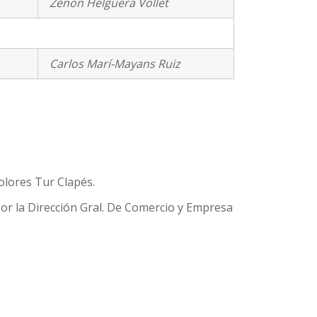
Zenón Helguera Vollet
Carlos Marí-Mayans Ruiz
olores Tur Clapés.
por la Dirección Gral. De Comercio y Empresa