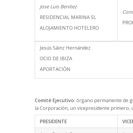
Jose Luis Benitez
Cons
RESIDENCIAL MARINA SL
PROP
ALOJAMIENTO HOTELERO
Jesús Sáinz Hernández
OCIO DE IBIZA
APORTACIÓN
Comité Ejecutivo:
órgano permanente de ges
la Corporación, un vicepresidente primero, 
PRESIDENTE
VICE