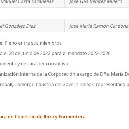
 Manuel Costa Escanellas
José Luís Benítez Mulero
el González Díaz
José María Ramón Cardona
el Pleno entre sus miembros.
do el 28 de Junio de 2022 para el mandato 2022-2026.
iento y de carácter consultivo.
anización interna de la Corporación a cargo de Dña. María D
reball, Comerç i Indústria del Govern Balear, representada 
ara de Comercio de Ibiza y Formentera