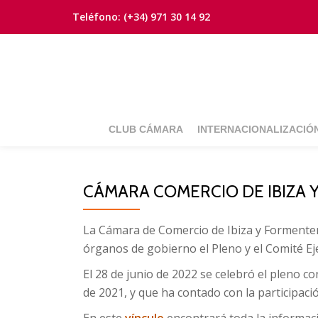
Teléfono:
(+34) 971 30 14 92
Saltar
contenido
CLUB CÁMARA
INTERNACIONALIZACIÓ
CÁMARA COMERCIO DE IBIZA
La Cámara de Comercio de Ibiza y Formenter
órganos de gobierno el Pleno y el Comité Ej
El 28 de junio de 2022 se celebró el pleno c
de 2021, y que ha contado con la participac