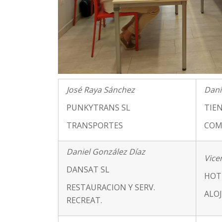
José Raya Sánchez
Dani
PUNKYTRANS SL
TIEN
TRANSPORTES
COM
Daniel González Díaz
Vice
DANSAT SL
HOT
RESTAURACION Y SERV.
ALO
RECREAT.