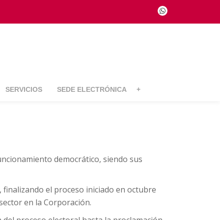
fa-
whatsapp
SERVICIOS
SEDE ELECTRÓNICA
+
uncionamiento democrático, siendo sus
 finalizando el proceso iniciado en octubre
sector en la Corporación.